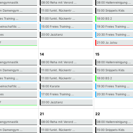
nengymnastik
08:00 Reha mit Verord ...
08:00 Hallenreinigung ...
-in Damengym ...
11:00 funkt. Rückentr ...
15:00 Snippets Kids
es Training ...
11:00 funkt. Rückentr ...
18:00 BS 2
inschaftlic ...
15:00 Freies Training ...
19:30 Freies Training ...
tes
20:00 Jazztanz
20:30 Freies Training ...
7
21:00 Ju Jutsu
14
15
nengymnastik
08:00 Reha mit Verord ...
08:00 Hallenreinigung ...
-in Damengym ...
11:00 funkt. Rückentr ...
15:00 Snippets Kids
es Training ...
11:00 funkt. Rückentr ...
18:00 BS 2
inschaftlic ...
16:00 Karate
19:30 Freies Training ...
tes
17:00 Freies Training ...
20:30 Freies Training ...
7
20:00 Jazztanz
21
22
nengymnastik
08:00 Reha mit Verord ...
08:00 Hallenreinigung ...
-in Damengym ...
11:00 funkt. Rückentr ...
15:00 Snippets Kids