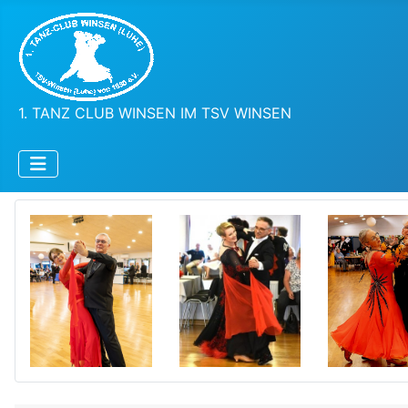
1. TANZ CLUB WINSEN IM TSV WINSEN