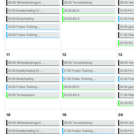
09:00 Wirbelsäulengym ...
09:30 Turnabteilung
09:00 Ve
10:00 Boddyfeeling fü ...
18:30 BS 6
10:00 Fit
10:00 Bodyfeeling
20:00 BS 4
12:30 Frei
14:00 Freies Training ...
16:30 geme
18:00 Freies Training ...
17:30 Pila
20:30 BS 
11
12
13
09:00 Wirbelsäulengym ...
09:30 Turnabteilung
09:00 Ve
10:00 Boddyfeeling fü ...
11:30 Freies Training ...
10:00 Fit
10:00 Bodyfeeling
11:30 freies Training ...
12:30 Frei
14:00 Freies Training ...
18:30 BS 6
16:30 geme
19:30 Turnierpaare
20:00 BS 4
17:30 Pila
20:30 BS 
18
19
20
09:00 Wirbelsäulengym ...
09:30 Turnabteilung
09:00 Ve
10:00 Boddyfeeling fü ...
11:30 Freies Training ...
10:00 Fit