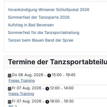
Vorankündigung Winsener Schloßpokal 2026
Sommerfest der Tanzsparte 2026
Aufstieg in Bad Bevensen
Sommerfest für die Tanzsportabteilung
Tanzen beim Blauen Band der Spree
Termine der Tanzsportabteil
Do 06 Aug. 2026
15:00
19:45
-
-
Freies Training
Fr 07 Aug. 2026
12:00
14:00
-
-
freies Training
Fr 07 Aug. 2026
18:00
19:30
-
-
BS 2