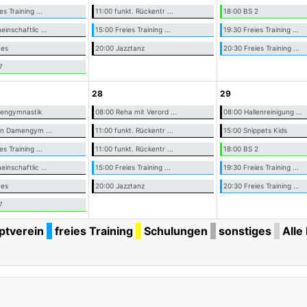
es Training ...
11:00 funkt. Rückentr ...
18:00 BS 2
inschaftlic ...
15:00 Freies Training ...
19:30 Freies Training ...
tes
20:00 Jazztanz
20:30 Freies Training ...
7
28
29
nengymnastik
08:00 Reha mit Verord ...
08:00 Hallenreinigung ...
-in Damengym ...
11:00 funkt. Rückentr ...
15:00 Snippets Kids
es Training ...
11:00 funkt. Rückentr ...
18:00 BS 2
inschaftlic ...
15:00 Freies Training ...
19:30 Freies Training ...
tes
20:00 Jazztanz
20:30 Freies Training ...
7
ptverein
freies Training
Schulungen
sonstiges
Alle