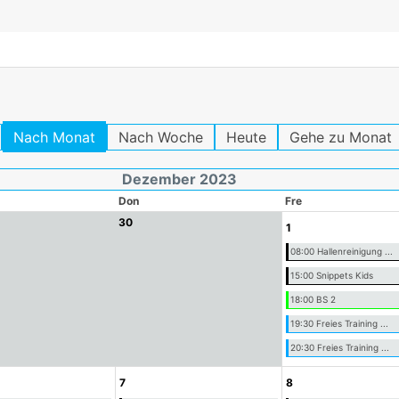
Nach Monat
Nach Woche
Heute
Gehe zu Monat
Dezember 2023
Don
Fre
30
1
08:00 Hallenreinigung ...
15:00 Snippets Kids
18:00 BS 2
19:30 Freies Training ...
20:30 Freies Training ...
7
8