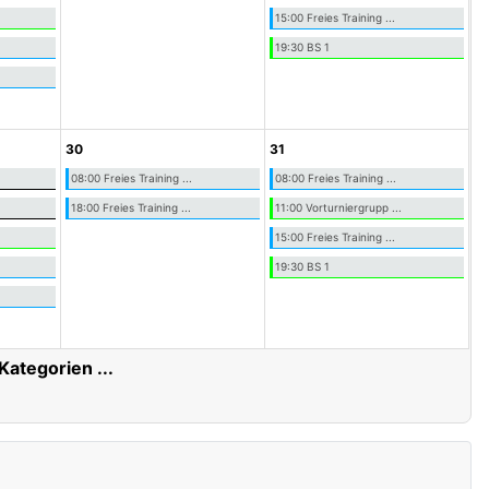
15:00 Freies Training ...
19:30 BS 1
30
31
08:00 Freies Training ...
08:00 Freies Training ...
18:00 Freies Training ...
11:00 Vorturniergrupp ...
15:00 Freies Training ...
19:30 BS 1
 Kategorien ...