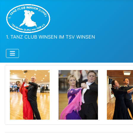
1. TANZ CLUB WINSEN IM TSV WINSEN