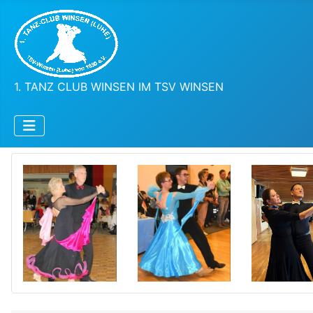
1. TANZ CLUB WINSEN IM TSV WINSEN