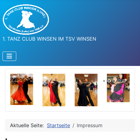
1. TANZ CLUB WINSEN IM TSV WINSEN
Aktuelle Seite:
Startseite
Impressum