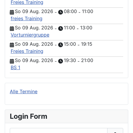
Freies Training
So 09 Aug. 2026
08:00
11:00
-
-
freies Training
So 09 Aug. 2026
11:00
13:00
-
-
Vorturniergruppe
So 09 Aug. 2026
15:00
19:15
-
-
Freies Training
So 09 Aug. 2026
19:30
21:00
-
-
BS 1
Alle Termine
Login Form
Benutzername