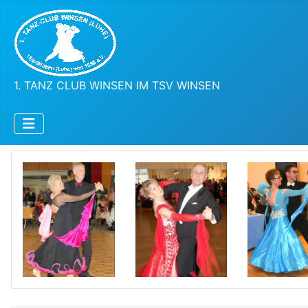
1. TANZ CLUB WINSEN IM TSV WINSEN