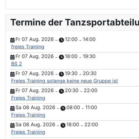
Termine der Tanzsportabteil
Fr 07 Aug. 2026
12:00
14:00
-
-
freies Training
Fr 07 Aug. 2026
18:00
19:30
-
-
BS 2
Fr 07 Aug. 2026
19:30
20:30
-
-
Freies Training solange keine neue Gruppe ist
Fr 07 Aug. 2026
20:30
22:00
-
-
Freies Training
Sa 08 Aug. 2026
08:00
11:00
-
-
Freies Training
Sa 08 Aug. 2026
18:00
22:00
-
-
Freies Training