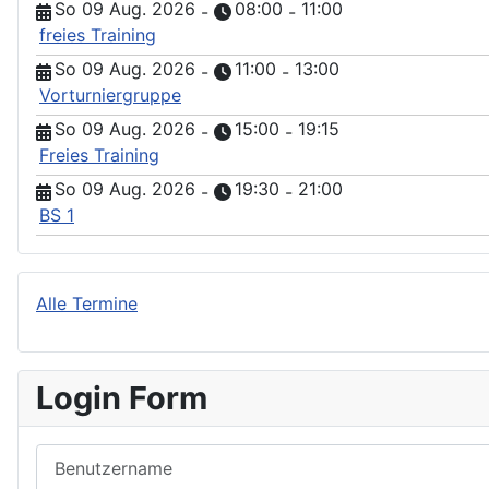
So 09 Aug. 2026
08:00
11:00
-
-
freies Training
So 09 Aug. 2026
11:00
13:00
-
-
Vorturniergruppe
So 09 Aug. 2026
15:00
19:15
-
-
Freies Training
So 09 Aug. 2026
19:30
21:00
-
-
BS 1
Alle Termine
Login Form
Benutzername