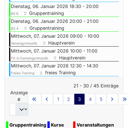
Dienstag, 06. Januar 2026 18:30 - 20:00
:: Gruppentraining
BS 6
Dienstag, 06. Januar 2026 20:00 - 21:00
:: Gruppentraining
BS 4
Mittwoch, 07. Januar 2026 09:00 - 10:00
:: Hauptverein
Venengymnastik
Mittwoch, 07. Januar 2026 10:00 - 11:00
:: Hauptverein
Fit-in Damengymnastik
Mittwoch, 07. Januar 2026 12:30 - 14:30
:: freies Training
Freies Training
Limite der Paginierungsliste
21 - 30 / 45 Einträge
Anzeige
1
2
3
4
5
#
Gruppentraining
Kurse
Veranstaltungen