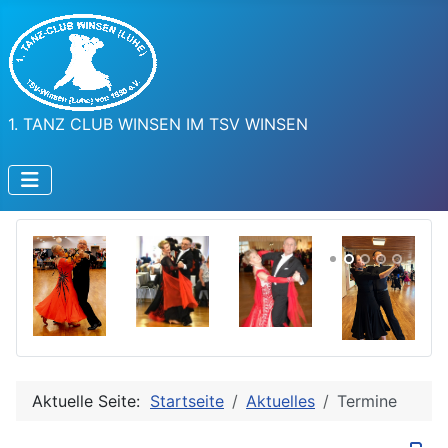
1. TANZ CLUB WINSEN IM TSV WINSEN
Aktuelle Seite:
Startseite
Aktuelles
Termine