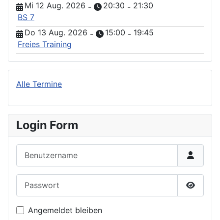
Mi 12 Aug. 2026
20:30
21:30
-
-
BS 7
Do 13 Aug. 2026
15:00
19:45
-
-
Freies Training
Alle Termine
Login Form
Benutzername
Passwort
Passwor
Angemeldet bleiben