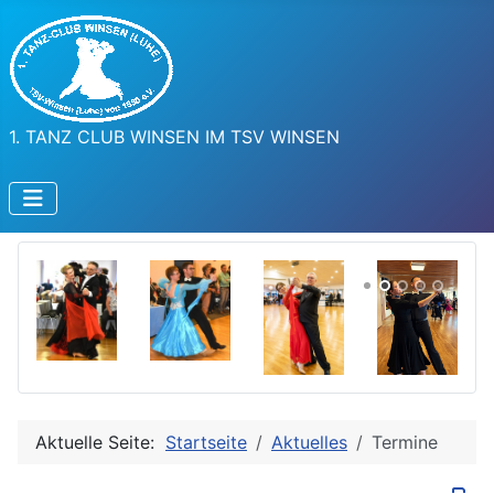
1. TANZ CLUB WINSEN IM TSV WINSEN
Aktuelle Seite:
Startseite
Aktuelles
Termine