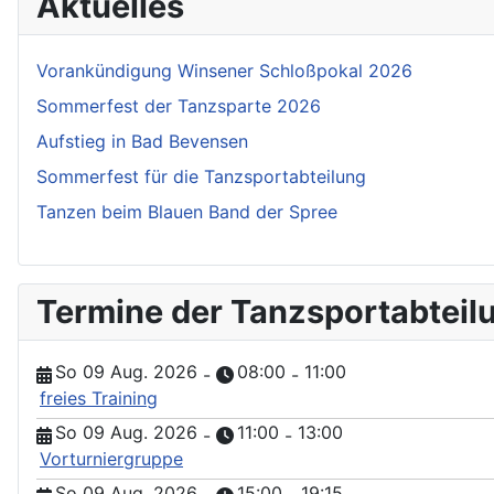
Aktuelles
Vorankündigung Winsener Schloßpokal 2026
Sommerfest der Tanzsparte 2026
Aufstieg in Bad Bevensen
Sommerfest für die Tanzsportabteilung
Tanzen beim Blauen Band der Spree
Termine der Tanzsportabteil
So 09 Aug. 2026
08:00
11:00
-
-
freies Training
So 09 Aug. 2026
11:00
13:00
-
-
Vorturniergruppe
So 09 Aug. 2026
15:00
19:15