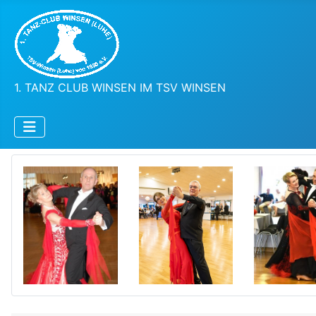
1. TANZ CLUB WINSEN IM TSV WINSEN