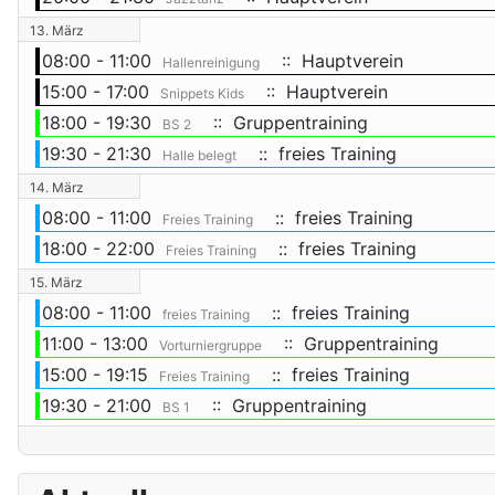
13. März
08:00 - 11:00
:: Hauptverein
Hallenreinigung
15:00 - 17:00
:: Hauptverein
Snippets Kids
18:00 - 19:30
:: Gruppentraining
BS 2
19:30 - 21:30
:: freies Training
Halle belegt
14. März
08:00 - 11:00
:: freies Training
Freies Training
18:00 - 22:00
:: freies Training
Freies Training
15. März
08:00 - 11:00
:: freies Training
freies Training
11:00 - 13:00
:: Gruppentraining
Vorturniergruppe
15:00 - 19:15
:: freies Training
Freies Training
19:30 - 21:00
:: Gruppentraining
BS 1