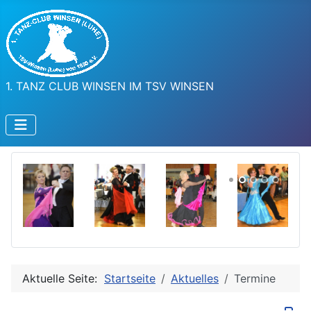
1. TANZ CLUB WINSEN IM TSV WINSEN
Aktuelle Seite:
Startseite
Aktuelles
Termine