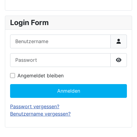
Login Form
Benutzername
Passwort
Passwor
Angemeldet bleiben
Anmelden
Passwort vergessen?
Benutzername vergessen?