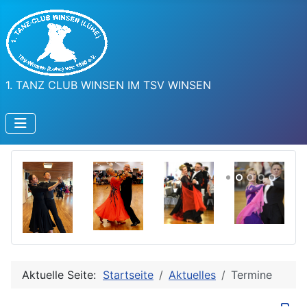
1. TANZ CLUB WINSEN IM TSV WINSEN
Aktuelle Seite:
Startseite
Aktuelles
Termine