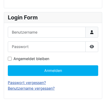
Login Form
Benutzername
Passwort
Passwor
Angemeldet bleiben
Anmelden
Passwort vergessen?
Benutzername vergessen?