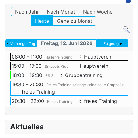
Nach Jahr
Nach Monat
Nach Woche
Heute
Gehe zu Monat
Freitag, 12. Juni 2026
Vorheriger Tag
Folgetag
08:00 - 11:00
:: Hauptverein
Hallenreinigung
15:00 - 17:00
:: Hauptverein
Snippets Kids
18:00 - 19:30
:: Gruppentraining
BS 2
19:30 - 20:30
Freies Training solange keine neue Gruppe ist
:: freies Training
20:30 - 22:00
:: freies Training
Freies Training
Aktuelles