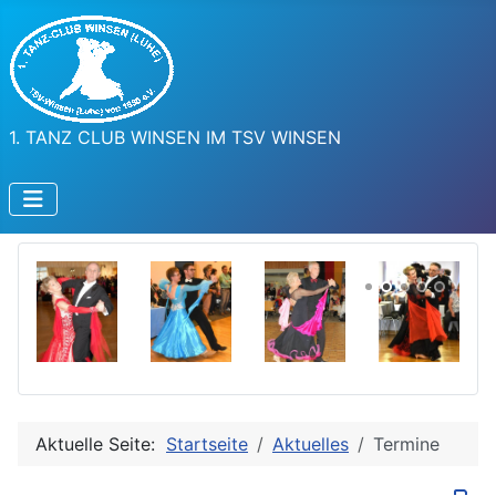
1. TANZ CLUB WINSEN IM TSV WINSEN
Aktuelle Seite:
Startseite
Aktuelles
Termine