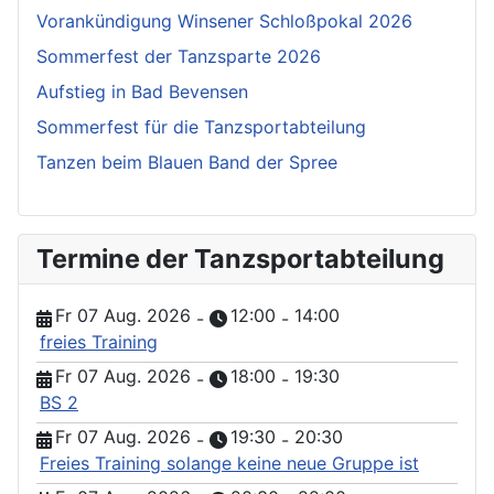
Vorankündigung Winsener Schloßpokal 2026
Sommerfest der Tanzsparte 2026
Aufstieg in Bad Bevensen
Sommerfest für die Tanzsportabteilung
Tanzen beim Blauen Band der Spree
Termine der Tanzsportabteilung
Fr 07 Aug. 2026
12:00
14:00
-
-
freies Training
Fr 07 Aug. 2026
18:00
19:30
-
-
BS 2
Fr 07 Aug. 2026
19:30
20:30
-
-
Freies Training solange keine neue Gruppe ist