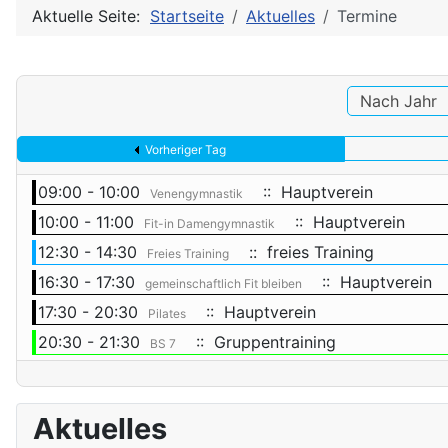
Aktuelle Seite:
Startseite
Aktuelles
Termine
Nach Jahr
Vorheriger Tag
09:00 - 10:00
:: Hauptverein
Venengymnastik
10:00 - 11:00
:: Hauptverein
Fit-in Damengymnastik
12:30 - 14:30
:: freies Training
Freies Training
16:30 - 17:30
:: Hauptverein
gemeinschaftlich Fit bleiben
17:30 - 20:30
:: Hauptverein
Pilates
20:30 - 21:30
:: Gruppentraining
BS 7
Aktuelles