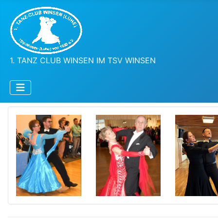
1. TANZ CLUB WINSEN IM TSV WINSEN