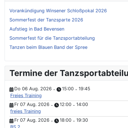
Vorankündigung Winsener Schloßpokal 2026
Sommerfest der Tanzsparte 2026
Aufstieg in Bad Bevensen
Sommerfest für die Tanzsportabteilung
Tanzen beim Blauen Band der Spree
Termine der Tanzsportabteil
Do 06 Aug. 2026
15:00
19:45
-
-
Freies Training
Fr 07 Aug. 2026
12:00
14:00
-
-
freies Training
Fr 07 Aug. 2026
18:00
19:30
-
-
BS 2