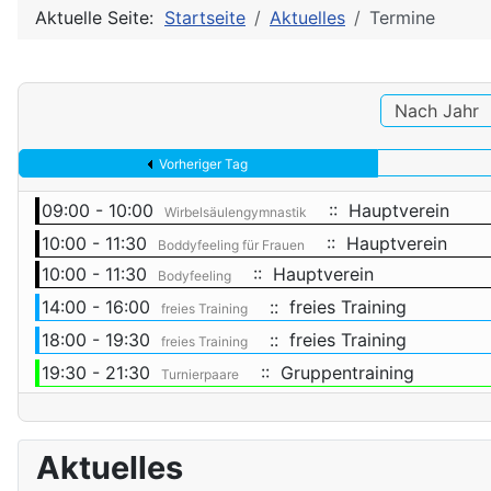
Aktuelle Seite:
Startseite
Aktuelles
Termine
Nach Jahr
Vorheriger Tag
09:00 - 10:00
:: Hauptverein
Wirbelsäulengymnastik
10:00 - 11:30
:: Hauptverein
Boddyfeeling für Frauen
10:00 - 11:30
:: Hauptverein
Bodyfeeling
14:00 - 16:00
:: freies Training
freies Training
18:00 - 19:30
:: freies Training
freies Training
19:30 - 21:30
:: Gruppentraining
Turnierpaare
Aktuelles