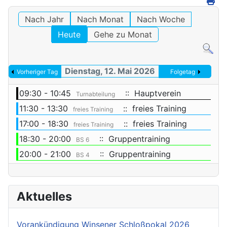
Nach Jahr
Nach Monat
Nach Woche
Heute
Gehe zu Monat
Dienstag, 12. Mai 2026
Vorheriger Tag
Folgetag
09:30 - 10:45
:: Hauptverein
Turnabteilung
11:30 - 13:30
:: freies Training
freies Training
17:00 - 18:30
:: freies Training
freies Training
18:30 - 20:00
:: Gruppentraining
BS 6
20:00 - 21:00
:: Gruppentraining
BS 4
Aktuelles
Vorankündigung Winsener Schloßpokal 2026