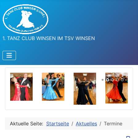
1. TANZ CLUB WINSEN IM TSV WINSEN
Aktuelle Seite:
Startseite
Aktuelles
Termine