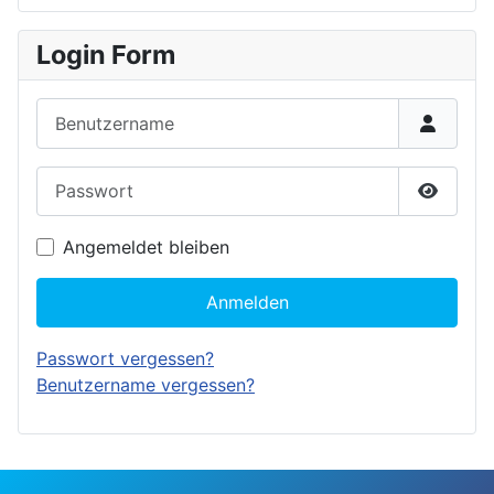
Login Form
Benutzername
Passwort
Passwor
Angemeldet bleiben
Anmelden
Passwort vergessen?
Benutzername vergessen?