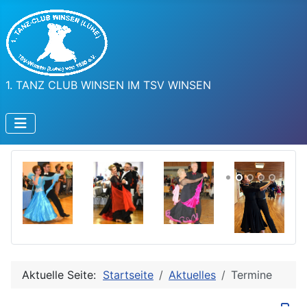
1. TANZ CLUB WINSEN IM TSV WINSEN
Aktuelle Seite:
Startseite
Aktuelles
Termine