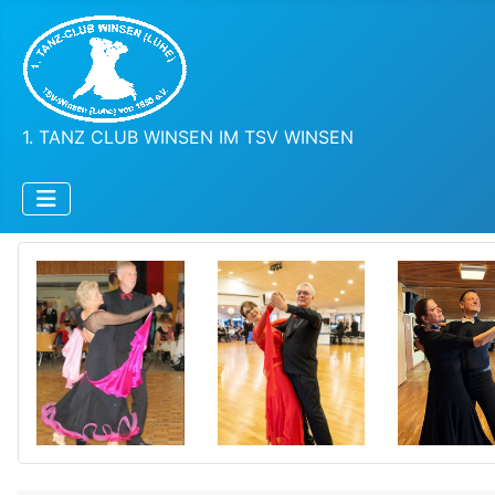
1. TANZ CLUB WINSEN IM TSV WINSEN