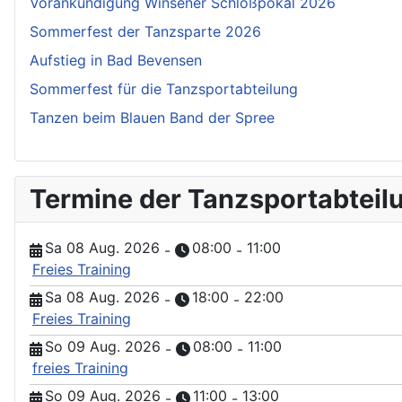
Vorankündigung Winsener Schloßpokal 2026
Sommerfest der Tanzsparte 2026
Aufstieg in Bad Bevensen
Sommerfest für die Tanzsportabteilung
Tanzen beim Blauen Band der Spree
Termine der Tanzsportabteil
Sa 08 Aug. 2026
08:00
11:00
-
-
Freies Training
Sa 08 Aug. 2026
18:00
22:00
-
-
Freies Training
So 09 Aug. 2026
08:00
11:00
-
-
freies Training
So 09 Aug. 2026
11:00
13:00
-
-