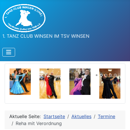
1. TANZ CLUB WINSEN IM TSV WINSEN
Aktuelle Seite:
Startseite
Aktuelles
Termine
Reha mit Verordnung