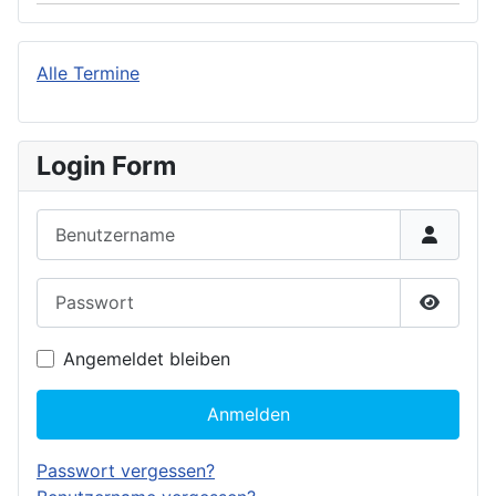
Alle Termine
Login Form
Benutzername
Passwort
Passwor
Angemeldet bleiben
Anmelden
Passwort vergessen?