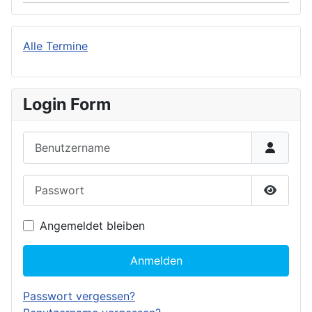
Alle Termine
Login Form
Benutzername
Passwort
Passwor
Angemeldet bleiben
Anmelden
Passwort vergessen?