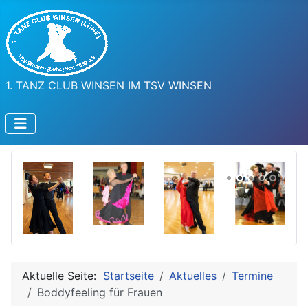
1. TANZ CLUB WINSEN IM TSV WINSEN
Aktuelle Seite:
Startseite
Aktuelles
Termine
Boddyfeeling für Frauen