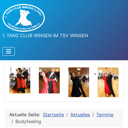
1. TANZ CLUB WINSEN IM TSV WINSEN
Aktuelle Seite:
Startseite
Aktuelles
Termine
Bodyfeeling