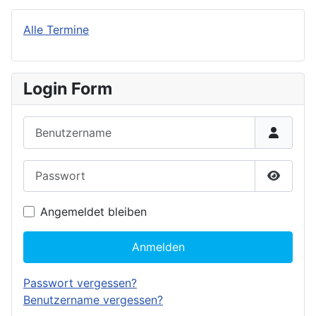
Alle Termine
Login Form
Benutzername
Passwort
Passwor
Angemeldet bleiben
Anmelden
Passwort vergessen?
Benutzername vergessen?