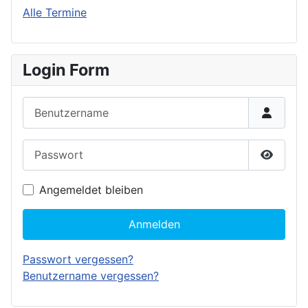
Alle Termine
Login Form
Benutzername
Passwort
Passwor
Angemeldet bleiben
Anmelden
Passwort vergessen?
Benutzername vergessen?