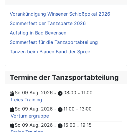
Vorankündigung Winsener Schloßpokal 2026
Sommerfest der Tanzsparte 2026
Aufstieg in Bad Bevensen
Sommerfest für die Tanzsportabteilung
Tanzen beim Blauen Band der Spree
Termine der Tanzsportabteilung
So 09 Aug. 2026
08:00
11:00
-
-
freies Training
So 09 Aug. 2026
11:00
13:00
-
-
Vorturniergruppe
So 09 Aug. 2026
15:00
19:15
-
-