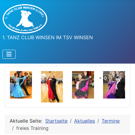
1. TANZ CLUB WINSEN IM TSV WINSEN
Aktuelle Seite:
Startseite
Aktuelles
Termine
freies Training