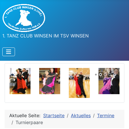
1. TANZ CLUB WINSEN IM TSV WINSEN
Aktuelle Seite:
Startseite
Aktuelles
Termine
Turnierpaare