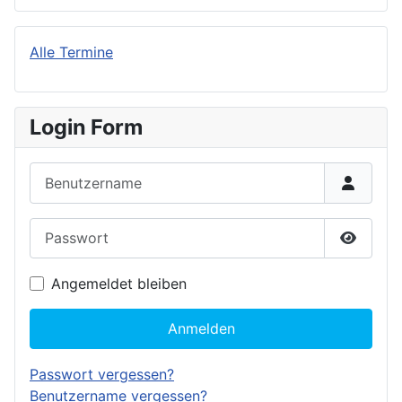
Alle Termine
Login Form
Benutzername
Passwort
Passwor
Angemeldet bleiben
Anmelden
Passwort vergessen?
Benutzername vergessen?