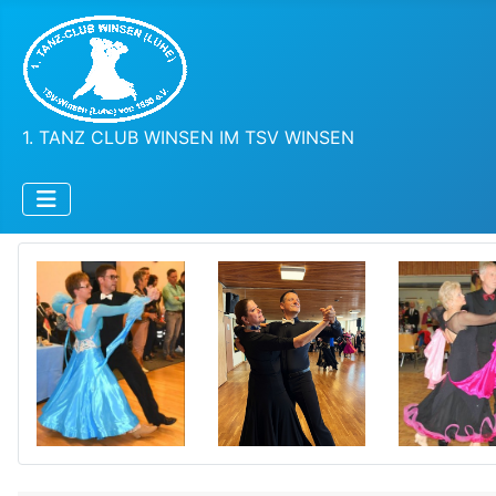
1. TANZ CLUB WINSEN IM TSV WINSEN