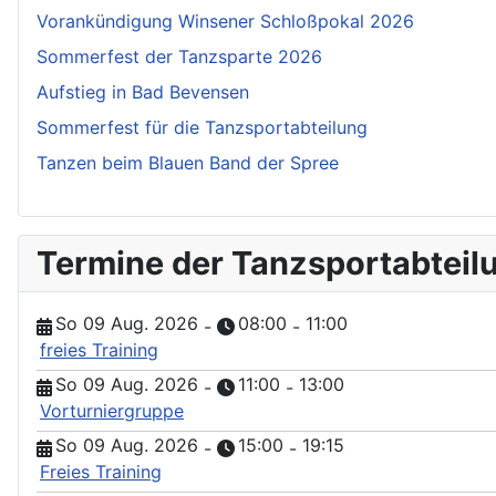
Vorankündigung Winsener Schloßpokal 2026
Sommerfest der Tanzsparte 2026
Aufstieg in Bad Bevensen
Sommerfest für die Tanzsportabteilung
Tanzen beim Blauen Band der Spree
Termine der Tanzsportabteil
So 09 Aug. 2026
08:00
11:00
-
-
freies Training
So 09 Aug. 2026
11:00
13:00
-
-
Vorturniergruppe
So 09 Aug. 2026
15:00
19:15
-
-
Freies Training