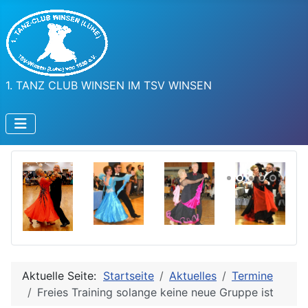
1. TANZ CLUB WINSEN IM TSV WINSEN
Aktuelle Seite:
Startseite
Aktuelles
Termine
Freies Training solange keine neue Gruppe ist