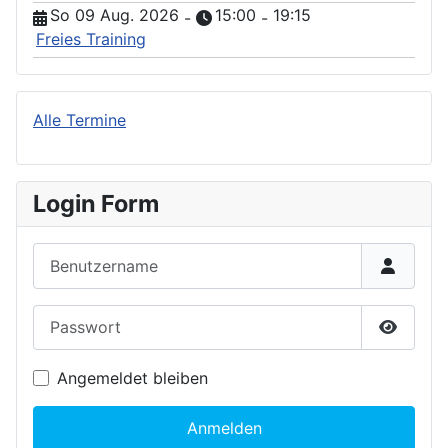
So 09 Aug. 2026
15:00
19:15
-
-
Freies Training
Alle Termine
Login Form
Benutzername
Passwort
Passwor
Angemeldet bleiben
Anmelden