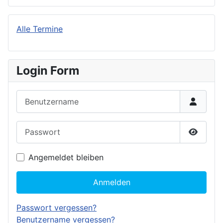
Alle Termine
Login Form
Benutzername
Passwort
Passwor
Angemeldet bleiben
Anmelden
Passwort vergessen?
Benutzername vergessen?