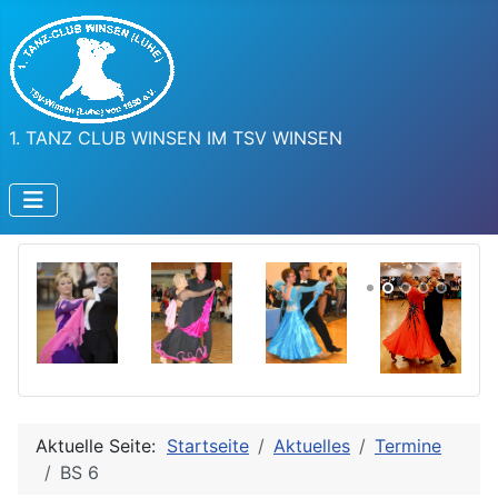
1. TANZ CLUB WINSEN IM TSV WINSEN
Aktuelle Seite:
Startseite
Aktuelles
Termine
BS 6