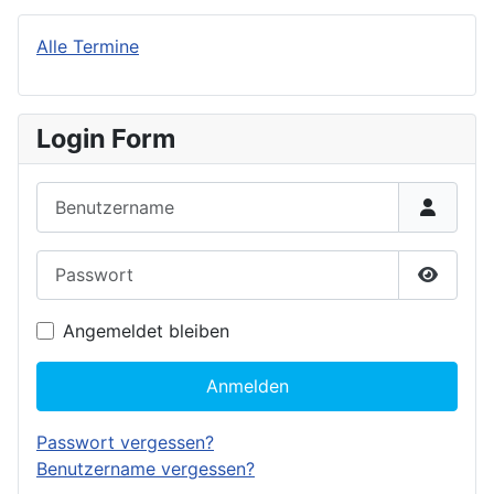
Alle Termine
Login Form
Benutzername
Passwort
Passwor
Angemeldet bleiben
Anmelden
Passwort vergessen?
Benutzername vergessen?