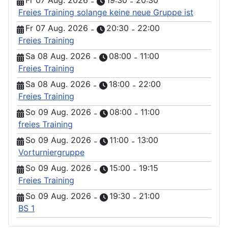
Fr 07 Aug. 2026
19:30
20:30
-
-
Freies Training solange keine neue Gruppe ist
Fr 07 Aug. 2026
20:30
22:00
-
-
Freies Training
Sa 08 Aug. 2026
08:00
11:00
-
-
Freies Training
Sa 08 Aug. 2026
18:00
22:00
-
-
Freies Training
So 09 Aug. 2026
08:00
11:00
-
-
freies Training
So 09 Aug. 2026
11:00
13:00
-
-
Vorturniergruppe
So 09 Aug. 2026
15:00
19:15
-
-
Freies Training
So 09 Aug. 2026
19:30
21:00
-
-
BS 1