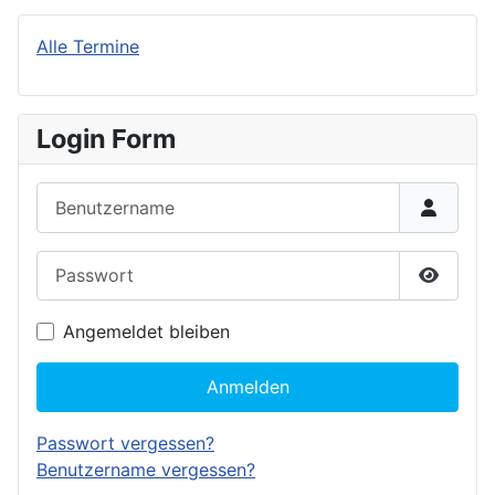
Alle Termine
Login Form
Benutzername
Passwort
Passwor
Angemeldet bleiben
Anmelden
Passwort vergessen?
Benutzername vergessen?