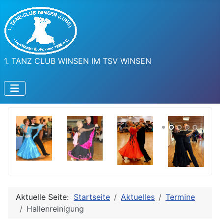
1. TANZ CLUB WINSEN IM TSV WINSEN
Aktuelle Seite:
Startseite
Aktuelles
Termine
Hallenreinigung