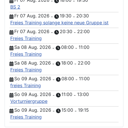
Fr 07 Aug. 2026
18:00
19:30
-
-
BS 2
Fr 07 Aug. 2026
19:30
20:30
-
-
Freies Training solange keine neue Gruppe ist
Fr 07 Aug. 2026
20:30
22:00
-
-
Freies Training
Sa 08 Aug. 2026
08:00
11:00
-
-
Freies Training
Sa 08 Aug. 2026
18:00
22:00
-
-
Freies Training
So 09 Aug. 2026
08:00
11:00
-
-
freies Training
So 09 Aug. 2026
11:00
13:00
-
-
Vorturniergruppe
So 09 Aug. 2026
15:00
19:15
-
-
Freies Training