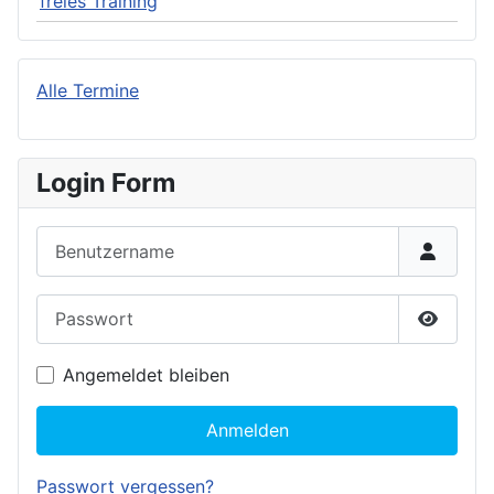
freies Training
Alle Termine
Login Form
Benutzername
Passwort
Passwor
Angemeldet bleiben
Anmelden
Passwort vergessen?