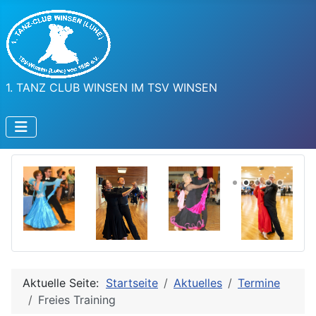
1. TANZ CLUB WINSEN IM TSV WINSEN
Aktuelle Seite:
Startseite
Aktuelles
Termine
Freies Training