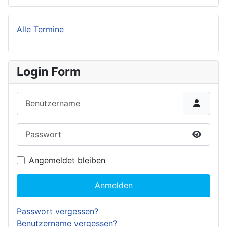
Alle Termine
Login Form
Benutzername
Passwort
Passwor
Angemeldet bleiben
Anmelden
Passwort vergessen?
Benutzername vergessen?