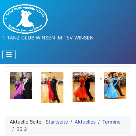
1. TANZ CLUB WINSEN IM TSV WINSEN
Aktuelle Seite:
Startseite
Aktuelles
Termine
BS 2