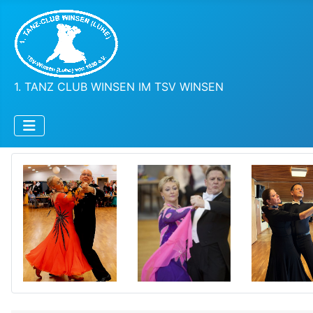
1. TANZ CLUB WINSEN IM TSV WINSEN