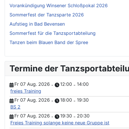
Vorankündigung Winsener Schloßpokal 2026
Sommerfest der Tanzsparte 2026
Aufstieg in Bad Bevensen
Sommerfest für die Tanzsportabteilung
Tanzen beim Blauen Band der Spree
Termine der Tanzsportabteil
Fr 07 Aug. 2026
12:00
14:00
-
-
freies Training
Fr 07 Aug. 2026
18:00
19:30
-
-
BS 2
Fr 07 Aug. 2026
19:30
20:30
-
-
Freies Training solange keine neue Gruppe ist