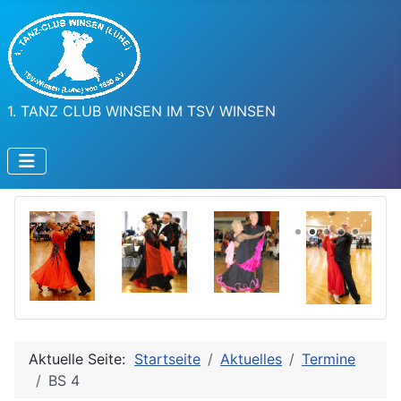
1. TANZ CLUB WINSEN IM TSV WINSEN
Aktuelle Seite:
Startseite
Aktuelles
Termine
BS 4