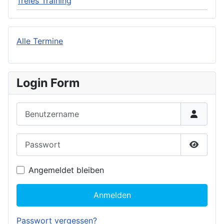
freies Training
Alle Termine
Login Form
Benutzername
Passwort
Passwor
Angemeldet bleiben
Anmelden
Passwort vergessen?