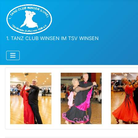
1. TANZ CLUB WINSEN IM TSV WINSEN