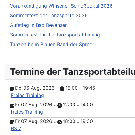
Vorankündigung Winsener Schloßpokal 2026
Sommerfest der Tanzsparte 2026
Aufstieg in Bad Bevensen
Sommerfest für die Tanzsportabteilung
Tanzen beim Blauen Band der Spree
Termine der Tanzsportabteil
Do 06 Aug. 2026
15:00
19:45
-
-
Freies Training
Fr 07 Aug. 2026
12:00
14:00
-
-
freies Training
Fr 07 Aug. 2026
18:00
19:30
-
-
BS 2