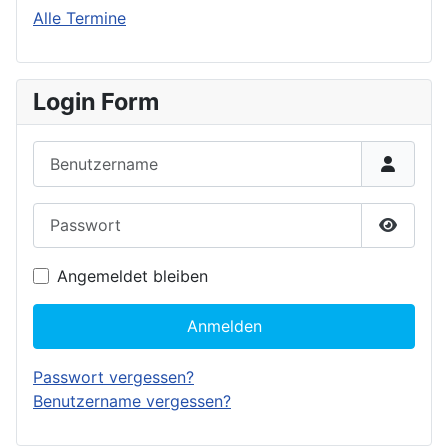
Alle Termine
Login Form
Benutzername
Passwort
Passwor
Angemeldet bleiben
Anmelden
Passwort vergessen?
Benutzername vergessen?