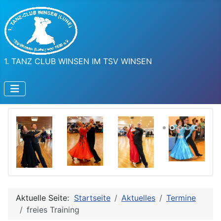
1. TANZ CLUB WINSEN IM TSV WINSEN
Aktuelle Seite:
Startseite
Aktuelles
Termine
freies Training