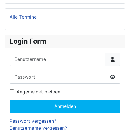
Alle Termine
Login Form
Benutzername
Passwort
Passwor
Angemeldet bleiben
Anmelden
Passwort vergessen?
Benutzername vergessen?