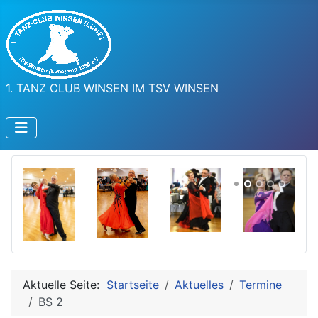
1. TANZ CLUB WINSEN IM TSV WINSEN
Aktuelle Seite:
Startseite
Aktuelles
Termine
BS 2