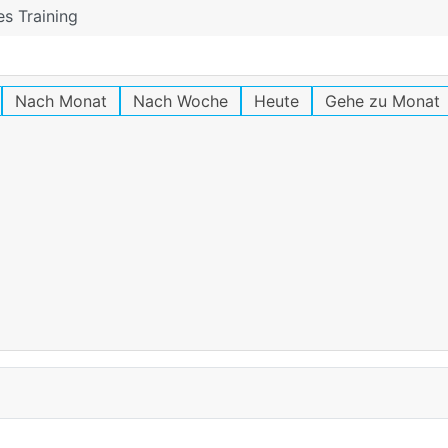
es Training
Nach Monat
Nach Woche
Heute
Gehe zu Monat