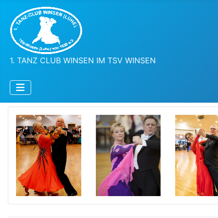
1. TANZ CLUB WINSEN IM TSV WINSEN