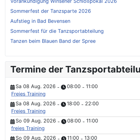
Vorankündigung Winsener Schloßpokal 2026
Sommerfest der Tanzsparte 2026
Aufstieg in Bad Bevensen
Sommerfest für die Tanzsportabteilung
Tanzen beim Blauen Band der Spree
Termine der Tanzsportabteil
Sa 08 Aug. 2026
08:00
11:00
-
-
Freies Training
Sa 08 Aug. 2026
18:00
22:00
-
-
Freies Training
So 09 Aug. 2026
08:00
11:00
-
-
freies Training
So 09 Aug. 2026
11:00
13:00
-
-