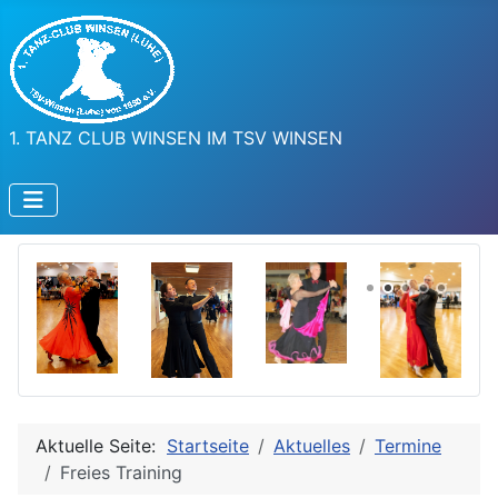
1. TANZ CLUB WINSEN IM TSV WINSEN
Aktuelle Seite:
Startseite
Aktuelles
Termine
Freies Training