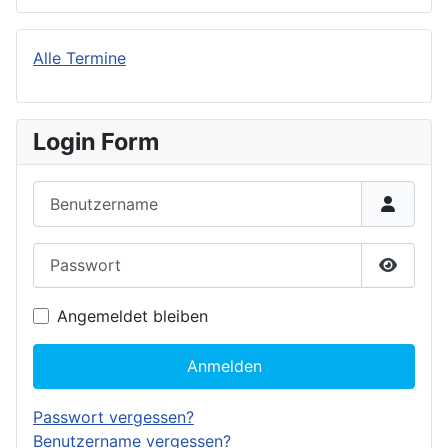
Alle Termine
Login Form
Benutzername
Passwort
Passwor
Angemeldet bleiben
Anmelden
Passwort vergessen?
Benutzername vergessen?