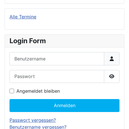
Alle Termine
Login Form
Benutzername
Passwort
Passwor
Angemeldet bleiben
Anmelden
Passwort vergessen?
Benutzername vergessen?