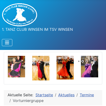
1. TANZ CLUB WINSEN IM TSV WINSEN
Aktuelle Seite:
Startseite
Aktuelles
Termine
Vorturniergruppe