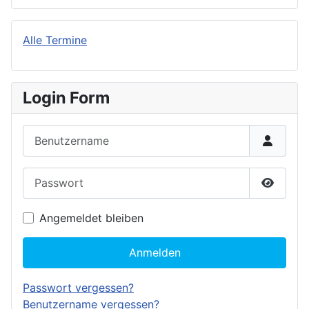
Alle Termine
Login Form
Benutzername
Passwort
Passwor
Angemeldet bleiben
Anmelden
Passwort vergessen?
Benutzername vergessen?