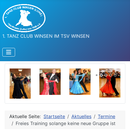
1. TANZ CLUB WINSEN IM TSV WINSEN
Aktuelle Seite:
Startseite
Aktuelles
Termine
Freies Training solange keine neue Gruppe ist