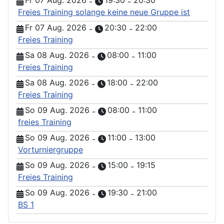
Fr 07 Aug. 2026
19:30
20:30
-
-
Freies Training solange keine neue Gruppe ist
Fr 07 Aug. 2026
20:30
22:00
-
-
Freies Training
Sa 08 Aug. 2026
08:00
11:00
-
-
Freies Training
Sa 08 Aug. 2026
18:00
22:00
-
-
Freies Training
So 09 Aug. 2026
08:00
11:00
-
-
freies Training
So 09 Aug. 2026
11:00
13:00
-
-
Vorturniergruppe
So 09 Aug. 2026
15:00
19:15
-
-
Freies Training
So 09 Aug. 2026
19:30
21:00
-
-
BS 1