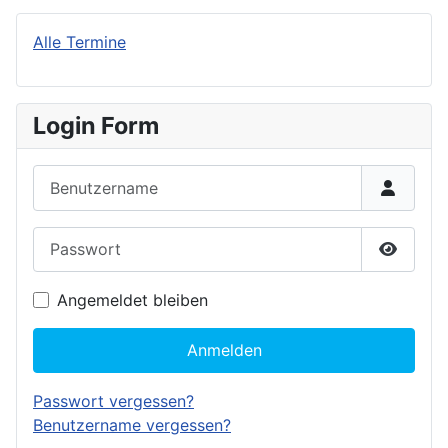
Alle Termine
Login Form
Benutzername
Passwort
Passwor
Angemeldet bleiben
Anmelden
Passwort vergessen?
Benutzername vergessen?