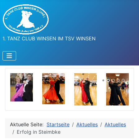
1. TANZ CLUB WINSEN IM TSV WINSEN
Aktuelle Seite:
Startseite
Aktuelles
Aktuelles
Erfolg in Steimbke