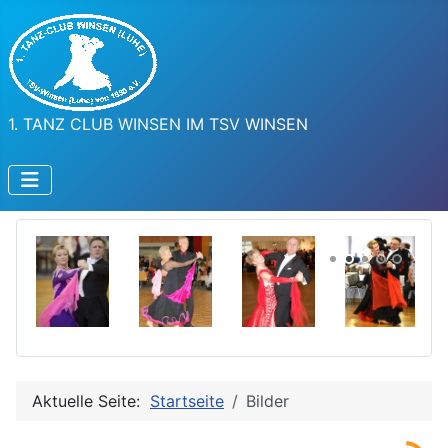
1. TANZ CLUB WINSEN IM TSV WINSEN
Aktuelle Seite:
Startseite
Bilder