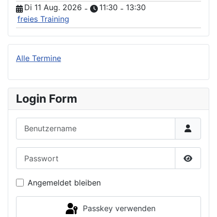
Di 11 Aug. 2026
11:30
13:30
-
-
freies Training
Alle Termine
Login Form
Benutzername
Passwort
Passwor
Angemeldet bleiben
Passkey verwenden