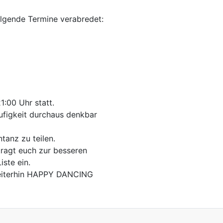
olgende Termine verabredet:
1:00 Uhr statt.
ufigkeit durchaus denkbar
tanz zu teilen.
tragt euch zur besseren
iste ein.
weiterhin HAPPY DANCING