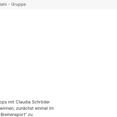
tein - Gruppe
ops mit Claudia Schröder
ewinnen, zunächst einmal im
Breitensport“ zu