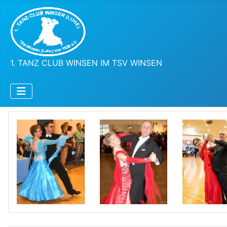
1. TANZ CLUB WINSEN IM TSV WINSEN