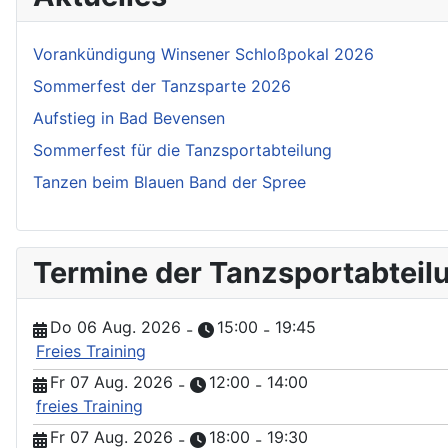
Vorankündigung Winsener Schloßpokal 2026
Sommerfest der Tanzsparte 2026
Aufstieg in Bad Bevensen
Sommerfest für die Tanzsportabteilung
Tanzen beim Blauen Band der Spree
Termine der Tanzsportabteil
Do 06 Aug. 2026
15:00
19:45
-
-
Freies Training
Fr 07 Aug. 2026
12:00
14:00
-
-
freies Training
Fr 07 Aug. 2026
18:00
19:30
-
-