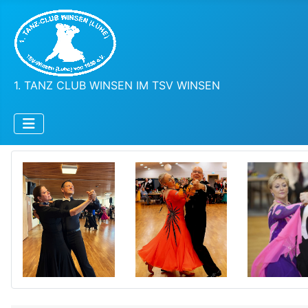
1. TANZ CLUB WINSEN IM TSV WINSEN