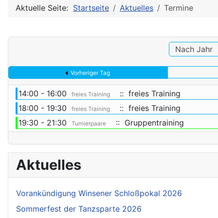
Aktuelle Seite:
Startseite
Aktuelles
Termine
Nach Jahr
Vorheriger Tag
14:00 - 16:00
:: freies Training
freies Training
18:00 - 19:30
:: freies Training
freies Training
19:30 - 21:30
:: Gruppentraining
Turnierpaare
Aktuelles
Vorankündigung Winsener Schloßpokal 2026
Sommerfest der Tanzsparte 2026