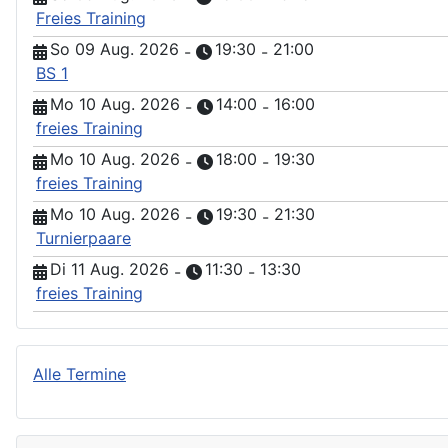
Freies Training
So 09 Aug. 2026
19:30
21:00
-
-
BS 1
Mo 10 Aug. 2026
14:00
16:00
-
-
freies Training
Mo 10 Aug. 2026
18:00
19:30
-
-
freies Training
Mo 10 Aug. 2026
19:30
21:30
-
-
Turnierpaare
Di 11 Aug. 2026
11:30
13:30
-
-
freies Training
Alle Termine