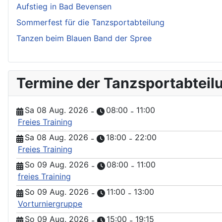
Aufstieg in Bad Bevensen
Sommerfest für die Tanzsportabteilung
Tanzen beim Blauen Band der Spree
Termine der Tanzsportabteil
Sa 08 Aug. 2026
08:00
11:00
-
-
Freies Training
Sa 08 Aug. 2026
18:00
22:00
-
-
Freies Training
So 09 Aug. 2026
08:00
11:00
-
-
freies Training
So 09 Aug. 2026
11:00
13:00
-
-
Vorturniergruppe
So 09 Aug. 2026
15:00
19:15
-
-